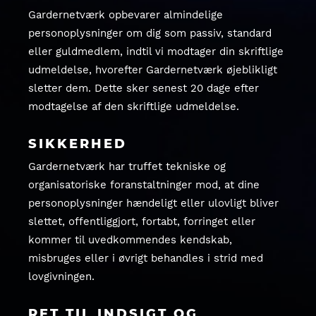
Gardernetværk opbevarer almindelige
personoplysninger om dig som passiv, standard
eller guldmedlem, indtil vi modtager din skriftlige
udmeldelse, hvorefter Gardernetværk øjeblikligt
sletter dem. Dette sker senest 20 dage efter
modtagelse af den skriftlige udmeldelse.
SIKKERHED
Gardernetværk har truffet tekniske og
organisatoriske foranstaltninger mod, at dine
personoplysninger hændeligt eller ulovligt bliver
slettet, offentliggjort, fortabt, forringet eller
kommer til uvedkommendes kendskab,
misbruges eller i øvrigt behandles i strid med
lovgivningen.
RET TIL INDSIGT OG