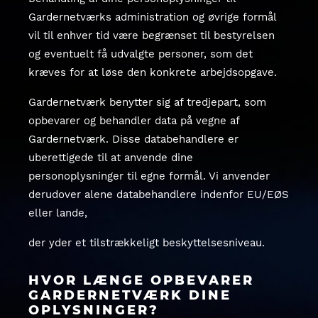
Gardernetværks administration og øvrige formål
vil til enhver tid være begrænset til bestyrelsen
og eventuelt få udvalgte personer, som det
kræves for at løse den konkrete arbejdsopgave.
Gardernetværk benytter sig af tredjepart, som
opbevarer og behandler data på vegne af
Gardernetværk. Disse databehandlere er
uberettigede til at anvende dine
personoplysninger til egne formål. Vi anvender
derudover alene databehandlere indenfor EU/EØS
eller lande,
der yder et tilstrækkeligt beskyttelsesniveau.
HVOR LÆNGE OPBEVARER
GARDERNETVÆRK DINE
OPLYSNINGER?