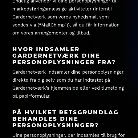
Endelig anvender vi dine personoplysninger til
markedsføringsmæssige aktiviteter (internt i
Gardernetværk som vores nyhedsmail som
sendes via (“MailChimp”)), så du får information
om vores arrangementer og tilbud.
HVOR INDSAMLER
GARDERNETVÆRK DINE
PERSONOPLYSNINGER FRA?
Gardernetværk indsamler dine personoplysninger
direkte fra dig selv som du har indtastet på
Gardernetværk’s hjemmeside eller ved tilmelding
på papirformular.
PÅ HVILKET RETSGRUNDLAG
BEHANDLES DINE
PERSONOPLYSNINGER?
Dine personoplysninger, der indsamles til brug for