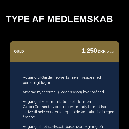
TYPE AF MEDLEMSKAB
1.250
GULD
DKK pr. år
Adgang til Gardernetværks hjemmeside med
personligt log-in
Modtag nyhedsmail (GarderNews) hver måned
Adgang til kommunikationsplatformen
GarderConnect hvor du i community format kan
skrive til hele netværket og holde kontakt til din egen
årgang
Adgang til netværksdatabase hvor søgning på