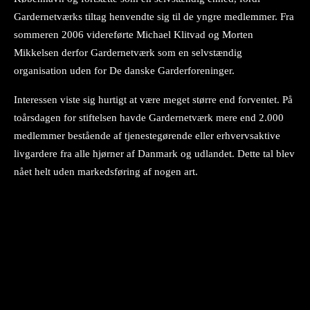
Gardernetværks tiltag henvendte sig til de yngre medlemmer. Fra
sommeren 2006 videreførte Michael Klitvad og Morten
Mikkelsen derfor Gardernetværk som en selvstændig
organisation uden for De danske Garderforeninger.
Interessen viste sig hurtigt at være meget større end forventet. På
toårsdagen for stiftelsen havde Gardernetværk mere end 2.000
medlemmer bestående af tjenestegørende eller erhvervsaktive
livgardere fra alle hjørner af Danmark og udlandet. Dette tal blev
nået helt uden markedsføring af nogen art.