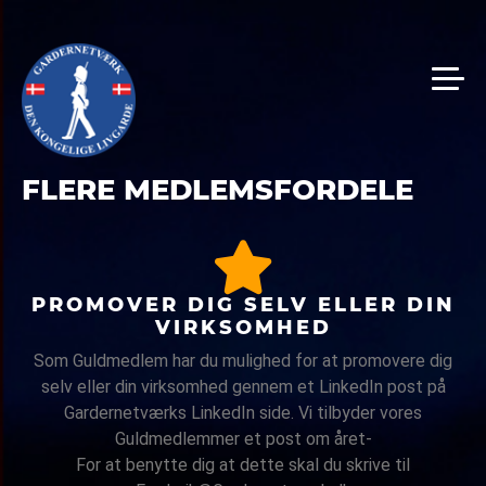
FLERE MEDLEMSFORDELE
PROMOVER DIG SELV ELLER DIN
VIRKSOMHED
Som Guldmedlem har du mulighed for at promovere dig
selv eller din virksomhed gennem et LinkedIn post på
Gardernetværks LinkedIn side. Vi tilbyder vores
Guldmedlemmer et post om året-
For at benytte dig at dette skal du skrive til