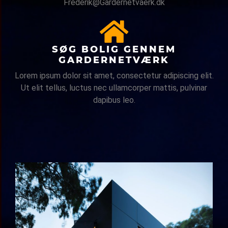
Frederik@Gardernetvaerk.dk
SØG BOLIG GENNEM
GARDERNETVÆRK
Lorem ipsum dolor sit amet, consectetur adipiscing elit.
Ut elit tellus, luctus nec ullamcorper mattis, pulvinar
dapibus leo.